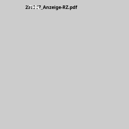
230317_Anzeige-RZ.pdf